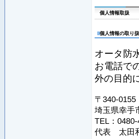
個人情報取扱
個人情報の取り
オータ防
お電話で
外の目的
〒340-0155
埼玉県幸手市
TEL：0480-
代表 太田