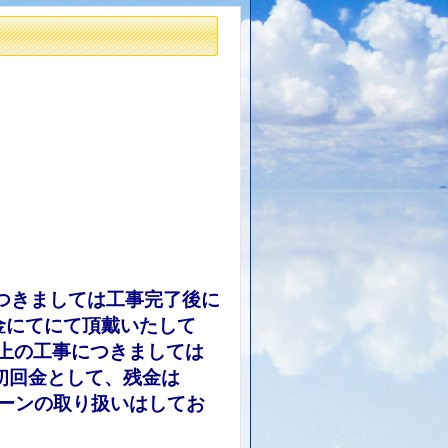
つきましては工事完了後に
にてにて頂戴いたし
て
以上の工事につきましては
初回金として、残金は
ーンの取り扱いはして
お