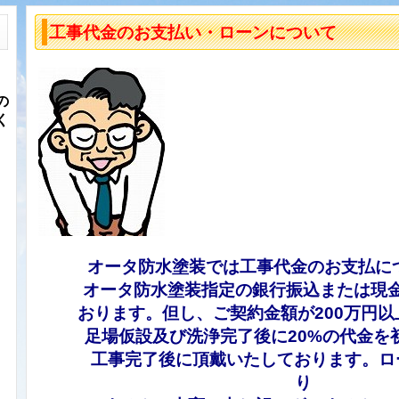
工事代金のお支払い・ローンについて
の
く
オータ防水塗装では工事代金のお支払に
オータ防水塗装指定の銀行振込または現金
おります。但し、ご契約金額が200万円
足場仮設
及び洗浄完了後に20%の代金を
工事完了後に頂戴いたしております。ロ
ま
り