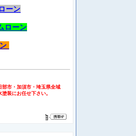
ローン
ムローン
ーン
部市・加須市・埼玉県全域
水塗装にお任せ下さい。