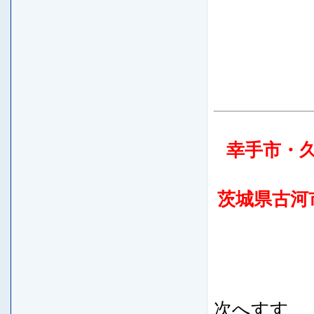
幸手市・
茨城県古河
次へすす