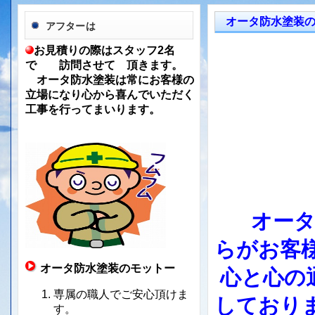
オータ防水塗装
アフターは
お見積りの際はスタッフ2名
で 訪問させて 頂きます。
オータ防水塗装は常にお客様の
立場になり心から喜んでいただく
工事を行ってまいります。
オー
らが
お客
オータ防水塗装のモットー
心と心の
専属の職人でご安心頂けま
しており
す。