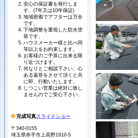
安心の保証書を発行しま
す。(7年又は10年保証)
地域密着でアフターは万全
です。
下地調整を重視した防水塗
装です。
ハウスメーカー様と比べ同
等以上をお約束します。
お客様のご予算に出来る限
り近づけます。
何なりとご相談下さい。心
ある返答をさせて頂くと共
に即、行動いたします。
しつこい営業は絶対に致し
ませんのでご安心下さい。
完成写真
スライドショー
〒340-0155
埼玉県幸手市上高野1910-5