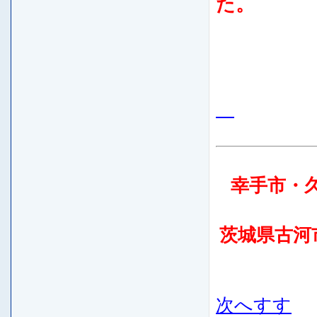
た。
幸手市・
茨城県古河
次へすす