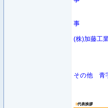
(株)加藤工
その他 青
代表挨拶