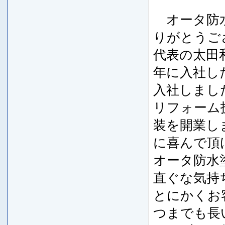
オータ防水
りがとうご
代表の太田
年に入社し
入社しまし
リフォーム
装を開業し
に喜んで頂
オータ防水
直ぐな気持
とにかくお
つまでも長