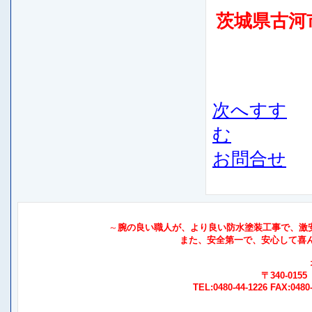
茨城県古河
次へすす
む
お問合せ
～
腕の良い職人が、より良い防水塗装工事で、激安価
また、安全第一で、安心して喜
〒340-01
TEL:0480-44-1226 FAX:0480-