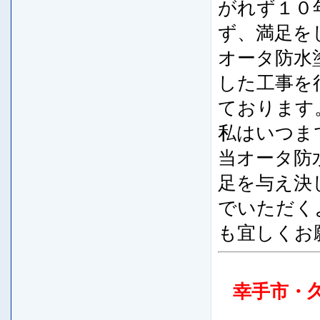
がれず１０
ず、満足を
オータ防水
した工事を
ております
私はいつま
当オータ防
足を与え決
でいただく
も宜しくお
幸手市・